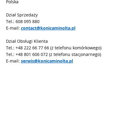
Polska
Dział Sprzedaży
Tel.: 608 095 880
E-mail:
contact@konicaminolta.pl
Dział Obsługi Klienta
Tel.: +48 222 66 77 66 (z telefonu komórkowego)
Tel.: +48 801 606 072 (z telefonu stacjonarnego)
E-mail:
serwis@konicaminolta.pl