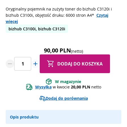
Oryginalny pojemnik na zużyty toner do bizhub C3120i i
bizhub C3100i, objętość druku: 6000 stron A4*
Czytaj
więcej
bizhub C3100i, bizhub C3120i
90,00 PLN
(netto)
DODAJ DO KOSZYKA
W magazynie
Wysyłka
 w kwocie 
20,00 PLN
 netto
Dodaj do porównania
Opis produktu