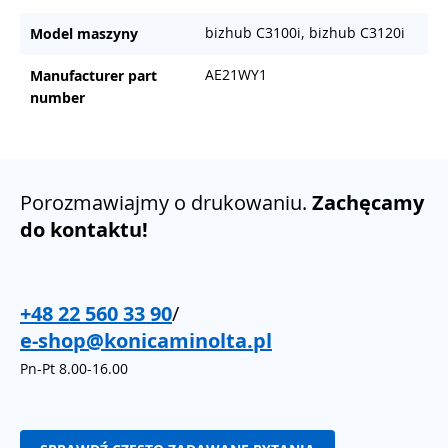
bizhub C3100i, bizhub C3120i
Model maszyny
AE21WY1
Manufacturer part
number
Porozmawiajmy o drukowaniu.
Zachęcamy
do kontaktu!
+48 22 560 33 90
/
e-shop@konicaminolta.pl
Pn-Pt 8.00-16.00