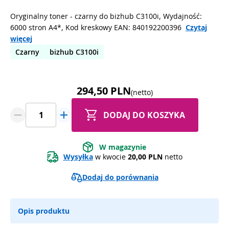
Oryginalny toner - czarny do bizhub C3100i, Wydajność:
6000 stron A4*, Kod kreskowy EAN: 840192200396
Czytaj
więcej
Czarny
bizhub C3100i
294,50 PLN
(netto)
DODAJ DO KOSZYKA
W magazynie
Wysyłka
 w kwocie 
20,00 PLN
 netto
Dodaj do porównania
Opis produktu