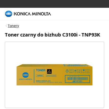
Tonery
Toner czarny do bizhub C3100i - TNP93K