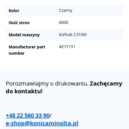
Czarny
Kolor
6000
Ilość stron
bizhub C3100i
Model maszyny
AE1Y151
Manufacturer part
number
Porozmawiajmy o drukowaniu.
Zachęcamy
do kontaktu!
+48 22 560 33 90
/
e-shop@konicaminolta.pl