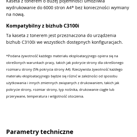
Kaseta z tonerem o dużej pojemności umożliwia
wydrukowanie do 6000 stron A4* bez konieczności wymiany
na nową.
Kompatybilny z bizhub C3100i
Ta kaseta z tonerem jest przeznaczona do urządzenia
bizhub C3100i we wszystkich dostępnych konfiguracjach.
*Podana żywotność każdego materiału eksploatacyjnego opiera się na
określonych warunkach pracy, takich jak pokrycie strony dla określonego
rozmiaru strony (5% pokrycia strony A4). Rzeczywista żywotność każdego
materiału eksploatacyjnego będzie się różnić w zależności od sposobu
użytkowania i innych zmiennych związanych z drukowaniem, takich jak
pokrycie strony, rozmiar strony, typ nośnika, drukowanie ciągłe lub
przerywane, temperatura i wilgotność otoczenia.
Parametry techniczne